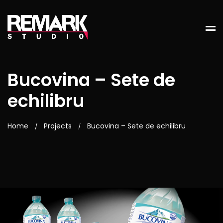
Bucovina – Sete de
echilibru
Home
Projects
Bucovina – Sete de echilibru
/
/