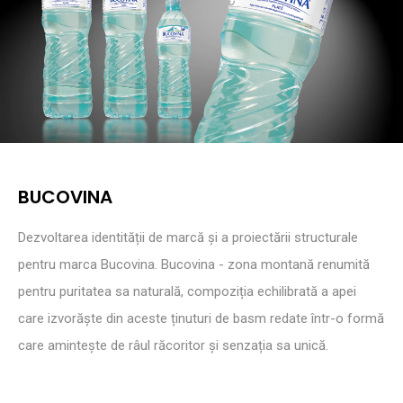
BUCOVINA
Dezvoltarea identității de marcă și a proiectării structurale
pentru marca Bucovina. Bucovina - zona montană renumită
pentru puritatea sa naturală, compoziția echilibrată a apei
care izvorăște din aceste ținuturi de basm redate într-o formă
care amintește de râul răcoritor și senzația sa unică.